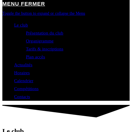
MENU
FERMER
Toggle the button to expand or collapse the Menu
Le club
Présentation du club
Organigramme
Tarifs & inscriptions
Plan accès
Actualités
Horaires
Calendrier
Compétitions
Contacts
Le club