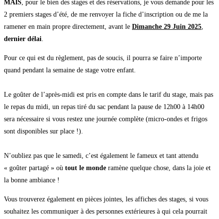
MAIS
, pour le bien des stages et des réservations, je vous demande pour les
2 premiers stages d’été, de me renvoyer la fiche d’inscription ou de me la
ramener en main propre directement, avant le
Dimanche 29 Juin 2025
,
dernier délai
.
Pour ce qui est du règlement, pas de soucis, il pourra se faire n’importe
quand pendant la semaine de stage votre enfant.
Le goûter de l’après-midi est pris en compte dans le tarif du stage, mais pas
le repas du midi, un repas tiré du sac pendant la pause de 12h00 à 14h00
sera nécessaire si vous restez une journée complète (micro-ondes et frigos
sont disponibles sur place !).
N’oubliez pas que le samedi, c’est également le fameux et tant attendu
« goûter partagé » où
tout le monde
ramène quelque chose, dans la joie et
la bonne ambiance !
Vous trouverez également en pièces jointes, les affiches des stages, si vous
souhaitez les communiquer à des personnes extérieures à qui cela pourrait