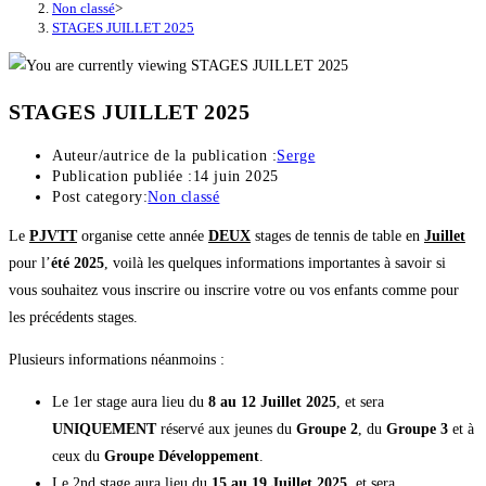
Non classé
>
STAGES JUILLET 2025
STAGES JUILLET 2025
Auteur/autrice de la publication :
Serge
Publication publiée :
14 juin 2025
Post category:
Non classé
Le
PJVTT
organise cette année
DEUX
stages de tennis de table en
Juillet
pour l’
été 2025
, voilà les quelques informations importantes à savoir si
vous souhaitez vous inscrire ou inscrire votre ou vos enfants comme pour
les précédents stages.
Plusieurs informations néanmoins :
Le 1er stage aura lieu du
8 au 12 Juillet 2025
, et sera
UNIQUEMENT
réservé aux jeunes du
Groupe 2
, du
Groupe 3
et à
ceux du
Groupe Développement
.
Le 2nd stage aura lieu du
15 au 19 Juillet 2025
, et sera