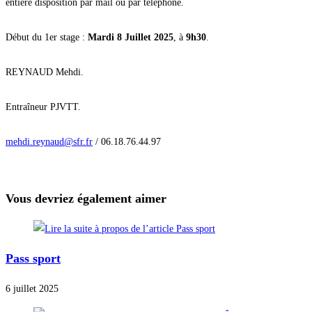
entière disposition par mail ou par téléphone.
Début du 1er stage :
Mardi 8 Juillet 2025
, à
9h30
.
REYNAUD Mehdi.
Entraîneur PJVTT.
mehdi.reynaud@sfr.fr
/ 06.18.76.44.97
Vous devriez également aimer
Pass sport
6 juillet 2025