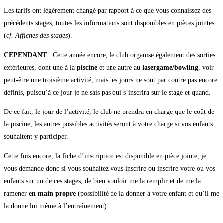
Les tarifs ont légèrement changé par rapport à ce que vous connaissez des
précédents stages, toutes les informations sont disponibles en pièces jointes
(
cf. Affiches des stages
).
CEPENDANT
: Cette année encore, le club organise également des sorties
extérieures, dont une à la
piscine
et une autre au
lasergame/bowling
, voir
peut-être une troisième activité, mais les jours ne sont par contre pas encore
définis, puisqu’à ce jour je ne sais pas qui s’inscrira sur le stage et quand.
De ce fait, le jour de l’activité, le club ne prendra en charge que le coût de
la piscine, les autres possibles activités seront à votre charge si vos enfants
souhaitent y participer.
Cette fois encore, la fiche d’inscription est disponible en pièce jointe, je
vous demande donc si vous souhaitez vous inscrire ou inscrire votre ou vos
enfants sur un de ces stages, de bien vouloir me la remplir et de me la
ramener
en main propre
(possibilité de la donner à votre enfant et qu’il me
la donne lui même à l’entraînement).