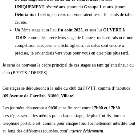
UNIQUEMENT
réservé aux jeunes du
Groupe 1
et aux jeunes
Débutants / Loisirs
, ou ceux qui voudraient tester le tennis de table
cet été.
Un 3ème stage aura lieu
fin août 2025
, et sera lui
OUVERT à
TOUS
comme les précédents stage de l’année, mais en raison d’une
compétition européenne à Schiltigheim, les dates sont encore à
préciser, je reviendrais vers vous pour vous en dire plus plus tard.
Je serai de nouveau le cadre principal de ces stages en tant qu’entraîneur du
club (BPJEPS / DEJEPS).
Ces stages se dérouleront à la salle du club du PJVTT, comme d’habitude
(
69 Avenue de Carrière, 31860, Villate
).
Les journées débuteront à
9h30
et se finiront entre
17h00 et
17h30
.
Les règles seront les mêmes pour chaque stage, de plus l’utilisation du
téléphone portable est, comme pour chaque fois, formellement interdite tout
au long des différentes journées,
sauf urgence évidemment
.