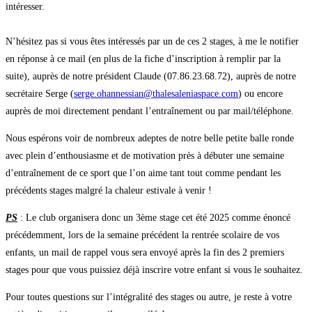
intéresser.
N’hésitez pas si vous êtes intéressés par un de ces 2 stages, à me le notifier
en réponse à ce mail (en plus de la fiche d’inscription à remplir par la
suite), auprès de notre président Claude (07.86.23.68.72), auprès de notre
secrétaire Serge (
serge.ohannessian@thalesaleniaspace.com
) ou encore
auprès de moi directement pendant l’entraînement ou par mail/téléphone.
Nous espérons voir de nombreux adeptes de notre belle petite balle ronde
avec plein d’enthousiasme et de motivation près à débuter une semaine
d’entraînement de ce sport que l’on aime tant tout comme pendant les
précédents stages malgré la chaleur estivale à venir !
PS
: Le club organisera donc un 3ème stage cet été 2025 comme énoncé
précédemment, lors de la semaine précédent la rentrée scolaire de vos
enfants, un mail de rappel vous sera envoyé après la fin des 2 premiers
stages pour que vous puissiez déjà inscrire votre enfant si vous le souhaitez.
Pour toutes questions sur l’intégralité des stages ou autre, je reste à votre